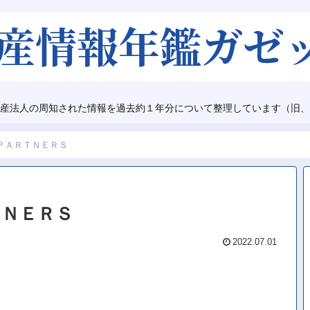
産法人の周知された情報を過去約１年分について整理しています（旧、
ＰＡＲＴＮＥＲＳ
ＴＮＥＲＳ
2022.07.01