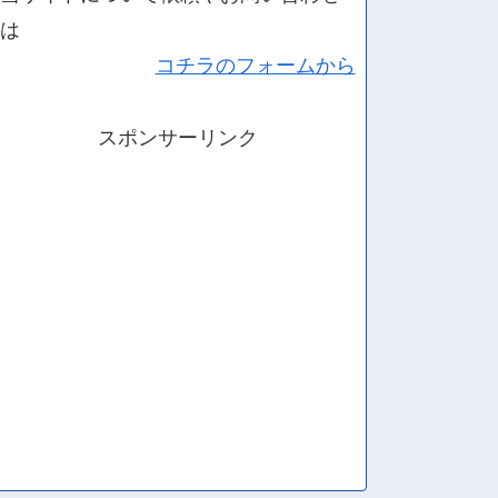
は
コチラのフォームから
スポンサーリンク