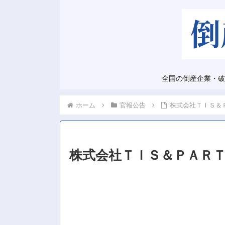
全国の倒産企業・破
ホーム
官報公告
株式会社ＴＩＳ＆
株式会社ＴＩＳ＆ＰＡＲ