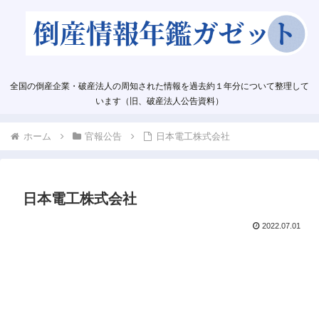
全国の倒産企業・破産法人の周知された情報を過去約１年分について整理して
います（旧、破産法人公告資料）
ホーム
官報公告
日本電工株式会社
日本電工株式会社
2022.07.01