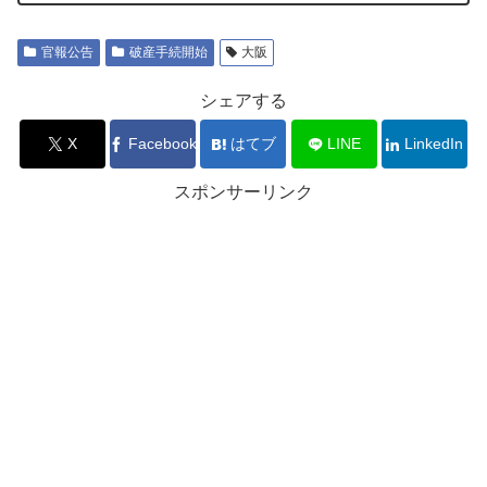
官報公告
破産手続開始
大阪
シェアする
X
Facebook
はてブ
LINE
LinkedIn
スポンサーリンク