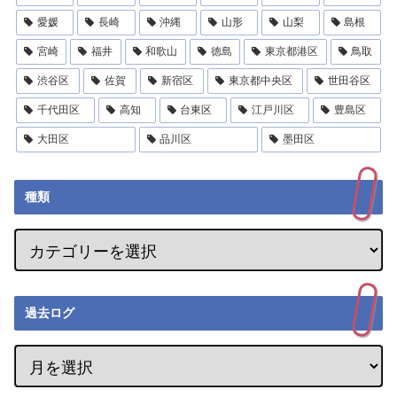
愛媛
長崎
沖縄
山形
山梨
島根
宮崎
福井
和歌山
徳島
東京都港区
鳥取
渋谷区
佐賀
新宿区
東京都中央区
世田谷区
千代田区
高知
台東区
江戸川区
豊島区
大田区
品川区
墨田区
種類
過去ログ