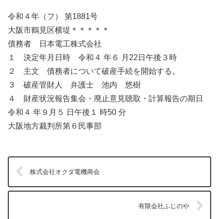
令和４年（フ） 第1881号
大阪市鶴見区横堤＊＊＊＊＊
債務者 日本電工株式会社
１ 決定年月日時 令和４ 年６ 月22日午後３時
２ 主文 債務者について破産手続を開始する。
３ 破産管財人 弁護士 池内 悠樹
４ 財産状況報告集会・廃止意見聴取・計算報告の期日
令和４ 年９月５ 日午後１ 時50 分
大阪地方裁判所第６民事部
株式会社オクダ電機商会
有限会社ふじのや