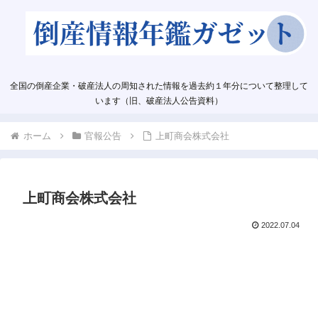
全国の倒産企業・破産法人の周知された情報を過去約１年分について整理して
います（旧、破産法人公告資料）
ホーム
官報公告
上町商会株式会社
上町商会株式会社
2022.07.04