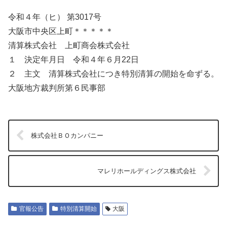
令和４年（ヒ） 第3017号
大阪市中央区上町＊＊＊＊＊
清算株式会社 上町商会株式会社
１ 決定年月日 令和４年６月22日
２ 主文 清算株式会社につき特別清算の開始を命ずる。
大阪地方裁判所第６民事部
株式会社ＢＯカンパニー
マレリホールディングス株式会社
官報公告
特別清算開始
大阪