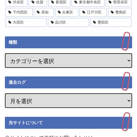
渋谷区
佐賀
新宿区
東京都中央区
世田谷区
千代田区
高知
台東区
江戸川区
豊島区
大田区
品川区
墨田区
種類
過去ログ
当サイトについて