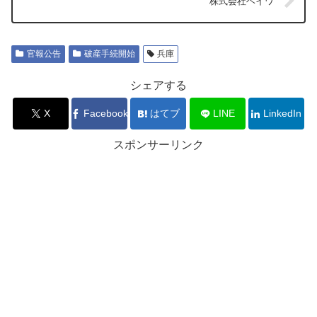
株式会社ヘイワ
官報公告
破産手続開始
兵庫
シェアする
X
Facebook
はてブ
LINE
LinkedIn
スポンサーリンク