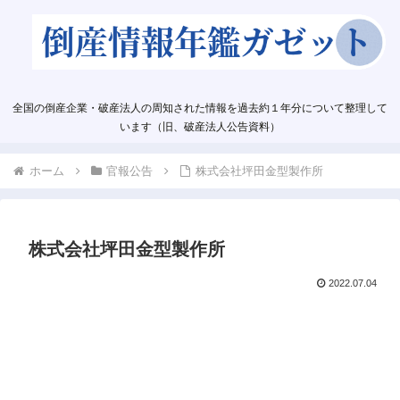
全国の倒産企業・破産法人の周知された情報を過去約１年分について整理して
います（旧、破産法人公告資料）
ホーム
官報公告
株式会社坪田金型製作所
株式会社坪田金型製作所
2022.07.04