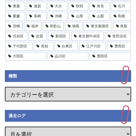
青森
滋賀
大分
秋田
奈良
石川
愛媛
長崎
沖縄
山形
山梨
島根
宮崎
福井
和歌山
徳島
東京都港区
鳥取
渋谷区
佐賀
新宿区
東京都中央区
世田谷区
千代田区
高知
台東区
江戸川区
豊島区
大田区
品川区
墨田区
種類
過去ログ