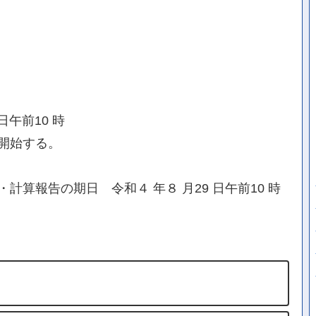
日午前10 時
開始する。
算報告の期日 令和４ 年８ 月29 日午前10 時