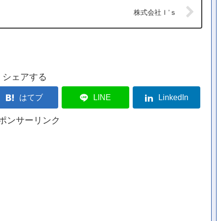
株式会社Ｉ’ｓ
シェアする
はてブ
LINE
LinkedIn
ポンサーリンク