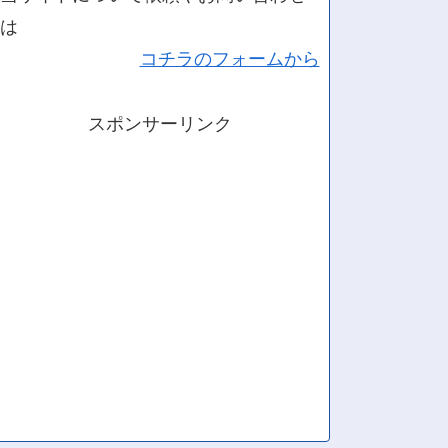
は
コチラのフォームから
スポンサーリンク