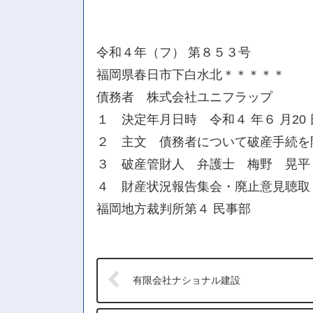
令和４年（フ） 第８５３号
福岡県春日市下白水北＊＊＊＊＊
債務者 株式会社ユニフラップ
１ 決定年月日時 令和４ 年６ 月20 
２ 主文 債務者について破産手続を
３ 破産管財人 弁護士 梅野 晃平
４ 財産状況報告集会・廃止意見聴取・計
福岡地方裁判所第４ 民事部
有限会社ナショナル建設