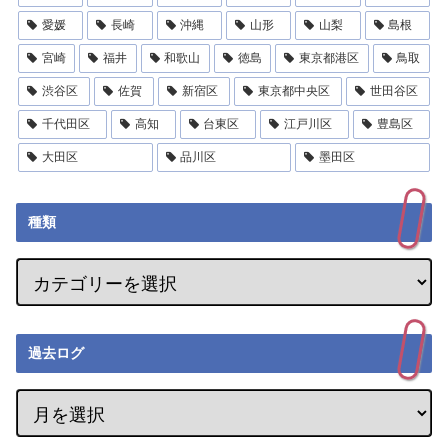
愛媛
長崎
沖縄
山形
山梨
島根
宮崎
福井
和歌山
徳島
東京都港区
鳥取
渋谷区
佐賀
新宿区
東京都中央区
世田谷区
千代田区
高知
台東区
江戸川区
豊島区
大田区
品川区
墨田区
種類
過去ログ