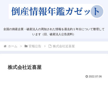
全国の倒産企業・破産法人の周知された情報を過去約１年分について整理して
います（旧、破産法人公告資料）
ホーム
官報公告
株式会社近喜屋
株式会社近喜屋
2022.07.06