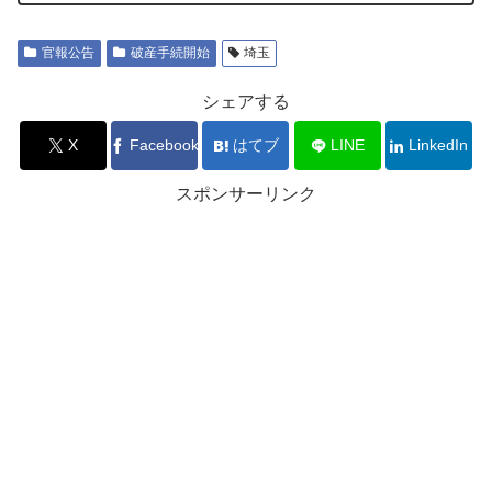
官報公告
破産手続開始
埼玉
シェアする
X
Facebook
はてブ
LINE
LinkedIn
スポンサーリンク