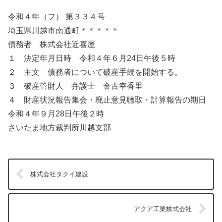
令和４年（フ） 第３３４号
埼玉県川越市南通町＊＊＊＊＊
債務者 株式会社近喜屋
１ 決定年月日時 令和４年６月24日午後５時
２ 主文 債務者について破産手続を開始する。
３ 破産管財人 弁護士 金古幸香里
４ 財産状況報告集会・廃止意見聴取・計算報告の期日
令和４年９月28日午後２時
さいたま地方裁判所川越支部
株式会社タクイ建設
アクア工業株式会社