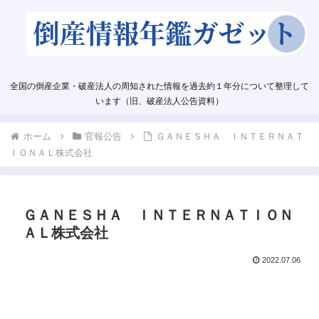
全国の倒産企業・破産法人の周知された情報を過去約１年分について整理して
います（旧、破産法人公告資料）
ホーム
官報公告
ＧＡＮＥＳＨＡ ＩＮＴＥＲＮＡＴ
ＩＯＮＡＬ株式会社
ＧＡＮＥＳＨＡ ＩＮＴＥＲＮＡＴＩＯＮ
ＡＬ株式会社
2022.07.06