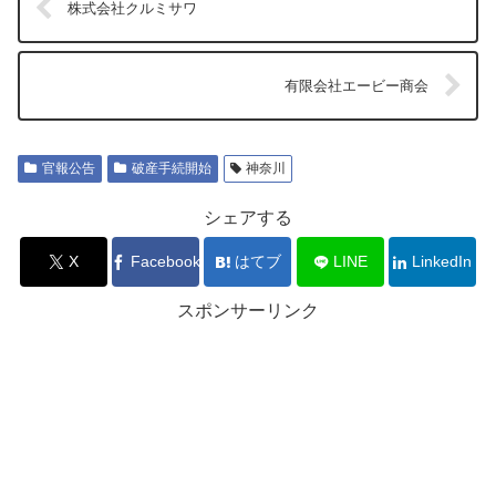
株式会社クルミサワ
有限会社エービー商会
官報公告
破産手続開始
神奈川
シェアする
X
Facebook
はてブ
LINE
LinkedIn
スポンサーリンク