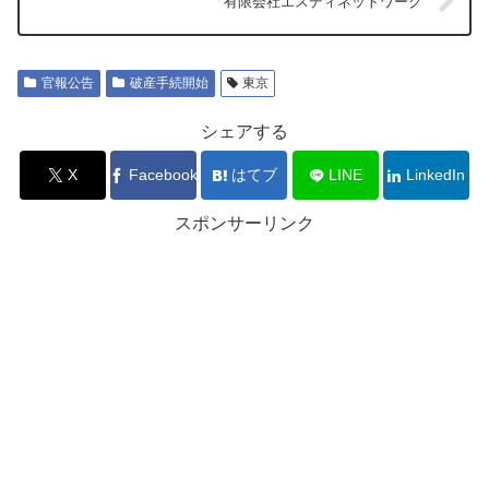
有限会社エスディネットワーク
官報公告
破産手続開始
東京
シェアする
X
Facebook
はてブ
LINE
LinkedIn
スポンサーリンク