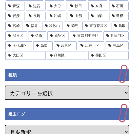
青森
滋賀
大分
秋田
奈良
石川
愛媛
長崎
沖縄
山形
山梨
島根
宮崎
福井
和歌山
徳島
東京都港区
鳥取
渋谷区
佐賀
新宿区
東京都中央区
世田谷区
千代田区
高知
台東区
江戸川区
豊島区
大田区
品川区
墨田区
種類
過去ログ