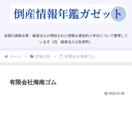
全国の倒産企業・破産法人の周知された情報を過去約１年分について整理して
います（旧、破産法人公告資料）
ホーム
官報公告
有限会社海南ゴム
有限会社海南ゴム
2022.07.08