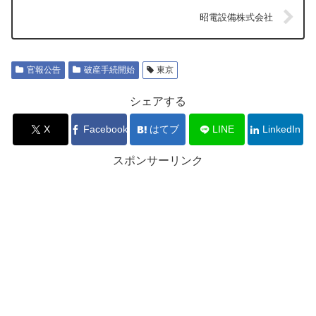
昭電設備株式会社
官報公告
破産手続開始
東京
シェアする
X
Facebook
はてブ
LINE
LinkedIn
スポンサーリンク