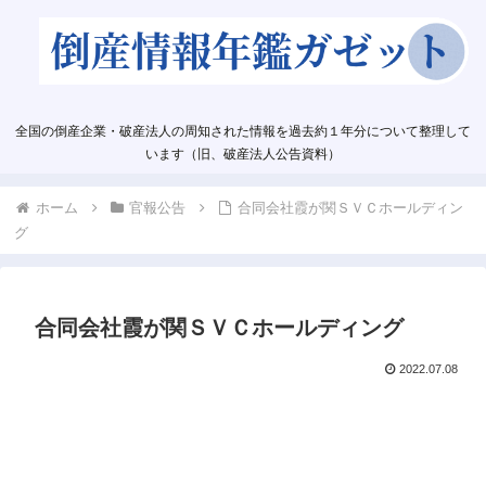
全国の倒産企業・破産法人の周知された情報を過去約１年分について整理して
います（旧、破産法人公告資料）
ホーム
官報公告
合同会社霞が関ＳＶＣホールディン
グ
合同会社霞が関ＳＶＣホールディング
2022.07.08