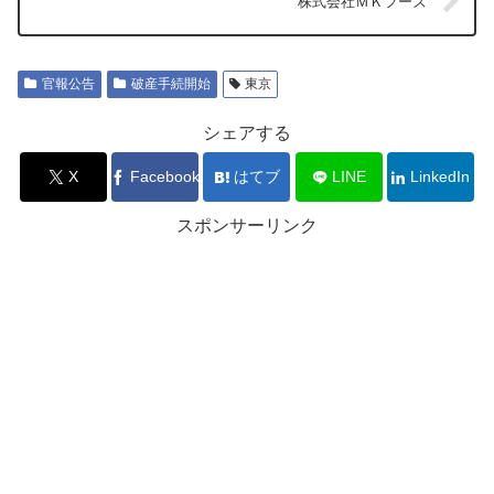
株式会社ＭＫフーズ
官報公告
破産手続開始
東京
シェアする
X
Facebook
はてブ
LINE
LinkedIn
スポンサーリンク