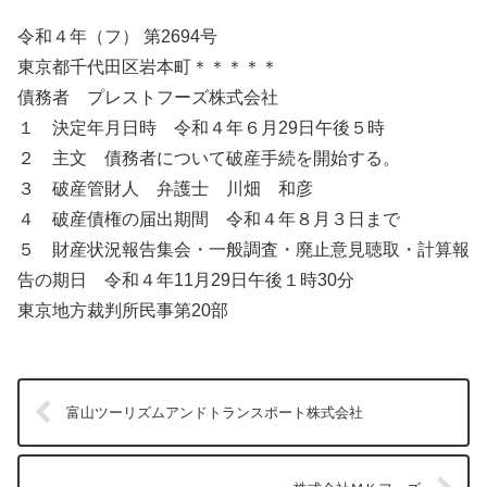
令和４年（フ） 第2694号
東京都千代田区岩本町＊＊＊＊＊
債務者 プレストフーズ株式会社
１ 決定年月日時 令和４年６月29日午後５時
２ 主文 債務者について破産手続を開始する。
３ 破産管財人 弁護士 川畑 和彦
４ 破産債権の届出期間 令和４年８月３日まで
５ 財産状況報告集会・一般調査・廃止意見聴取・計算報
告の期日 令和４年11月29日午後１時30分
東京地方裁判所民事第20部
富山ツーリズムアンドトランスポート株式会社