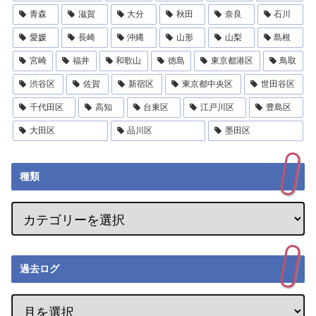
青森
滋賀
大分
秋田
奈良
石川
愛媛
長崎
沖縄
山形
山梨
島根
宮崎
福井
和歌山
徳島
東京都港区
鳥取
渋谷区
佐賀
新宿区
東京都中央区
世田谷区
千代田区
高知
台東区
江戸川区
豊島区
大田区
品川区
墨田区
種類
過去ログ