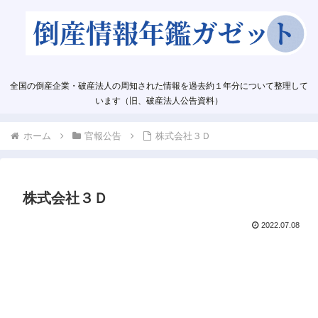
全国の倒産企業・破産法人の周知された情報を過去約１年分について整理して
います（旧、破産法人公告資料）
ホーム
官報公告
株式会社３Ｄ
株式会社３Ｄ
2022.07.08