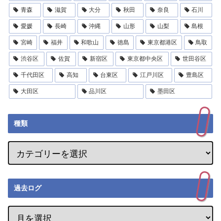
青森
滋賀
大分
秋田
奈良
石川
愛媛
長崎
沖縄
山形
山梨
島根
宮崎
福井
和歌山
徳島
東京都港区
鳥取
渋谷区
佐賀
新宿区
東京都中央区
世田谷区
千代田区
高知
台東区
江戸川区
豊島区
大田区
品川区
墨田区
種類
過去ログ