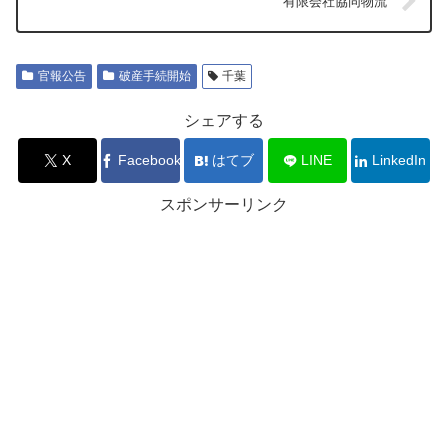
有限会社協同物流
官報公告
破産手続開始
千葉
シェアする
X
Facebook
はてブ
LINE
LinkedIn
スポンサーリンク