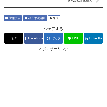
株式会社常陸観光
官報公告
破産手続開始
東京
シェアする
X
Facebook
はてブ
LINE
LinkedIn
スポンサーリンク