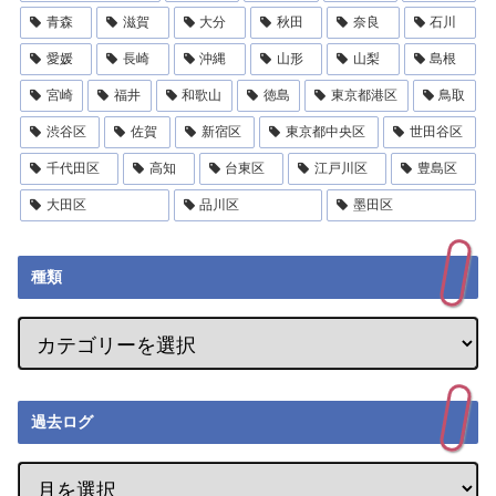
青森
滋賀
大分
秋田
奈良
石川
愛媛
長崎
沖縄
山形
山梨
島根
宮崎
福井
和歌山
徳島
東京都港区
鳥取
渋谷区
佐賀
新宿区
東京都中央区
世田谷区
千代田区
高知
台東区
江戸川区
豊島区
大田区
品川区
墨田区
種類
過去ログ