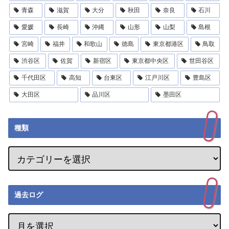
青森
滋賀
大分
秋田
奈良
石川
愛媛
長崎
沖縄
山形
山梨
島根
宮崎
福井
和歌山
徳島
東京都港区
鳥取
渋谷区
佐賀
新宿区
東京都中央区
世田谷区
千代田区
高知
台東区
江戸川区
豊島区
大田区
品川区
墨田区
種類
過去ログ