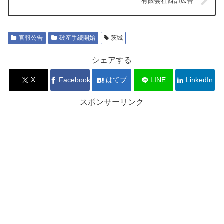
有限会社西部広告
官報公告
破産手続開始
茨城
シェアする
X
Facebook
はてブ
LINE
LinkedIn
スポンサーリンク