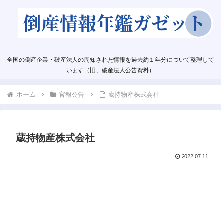
全国の倒産企業・破産法人の周知された情報を過去約１年分について整理して
います（旧、破産法人公告資料）
ホーム
官報公告
蔵持物産株式会社
蔵持物産株式会社
2022.07.11