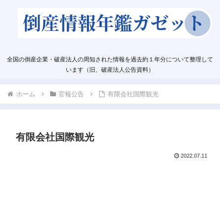
全国の倒産企業・破産法人の周知された情報を過去約１年分について整理して
います（旧、破産法人公告資料）
ホーム
官報公告
有限会社国際観光
有限会社国際観光
2022.07.11