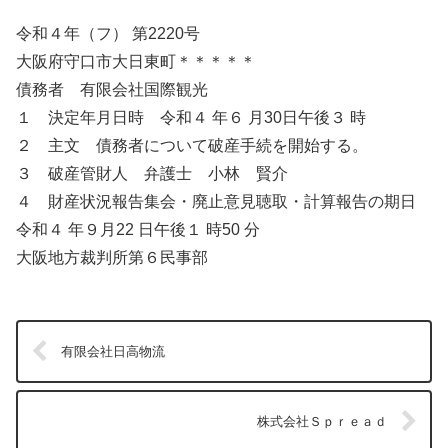
令和４年（フ） 第2220号
大阪府守口市大日東町＊＊＊＊＊
債務者 有限会社国際観光
１ 決定年月日時 令和４ 年６ 月30日午後３ 時
２ 主文 債務者について破産手続を開始する。
３ 破産管財人 弁護士 小林 賢介
４ 財産状況報告集会・廃止意見聴取・計算報告の期日
令和４ 年９月22 日午後１ 時50 分
大阪地方裁判所第６民事部
有限会社日高物流
株式会社Ｓｐｒｅａｄ