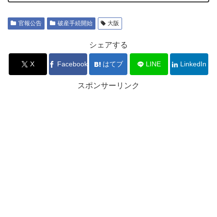
官報公告
破産手続開始
大阪
シェアする
X
Facebook
はてブ
LINE
LinkedIn
スポンサーリンク