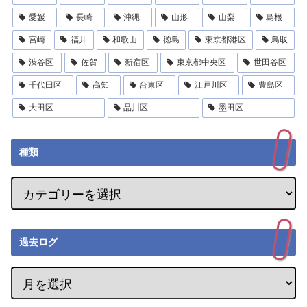
愛媛
長崎
沖縄
山形
山梨
島根
宮崎
福井
和歌山
徳島
東京都港区
鳥取
渋谷区
佐賀
新宿区
東京都中央区
世田谷区
千代田区
高知
台東区
江戸川区
豊島区
大田区
品川区
墨田区
種類
過去ログ