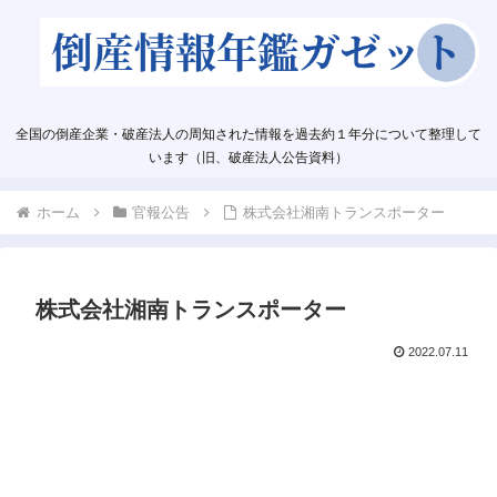
全国の倒産企業・破産法人の周知された情報を過去約１年分について整理して
います（旧、破産法人公告資料）
ホーム
官報公告
株式会社湘南トランスポーター
株式会社湘南トランスポーター
2022.07.11