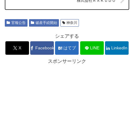
株式会社ＲＡＫＵＤＯ
官報公告
破産手続開始
神奈川
シェアする
X
Facebook
はてブ
LINE
LinkedIn
スポンサーリンク