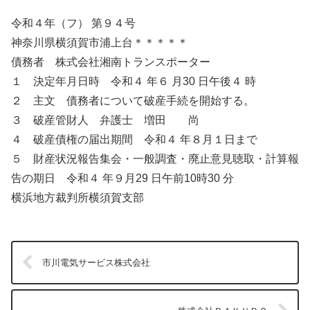
令和４年（フ） 第９４号
神奈川県横須賀市浦上台＊＊＊＊＊
債務者 株式会社湘南トランスポーター
１ 決定年月日時 令和４ 年６ 月30 日午後４ 時
２ 主文 債務者について破産手続を開始する。
３ 破産管財人 弁護士 増田 尚
４ 破産債権の届出期間 令和４ 年８月１日まで
５ 財産状況報告集会・一般調査・廃止意見聴取・計算報
告の期日 令和４ 年９月29 日午前10時30 分
横浜地方裁判所横須賀支部
市川電気サービス株式会社