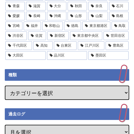
青森
滋賀
大分
秋田
奈良
石川
愛媛
長崎
沖縄
山形
山梨
島根
宮崎
福井
和歌山
徳島
東京都港区
鳥取
渋谷区
佐賀
新宿区
東京都中央区
世田谷区
千代田区
高知
台東区
江戸川区
豊島区
大田区
品川区
墨田区
種類
過去ログ