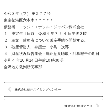
令和３年（フ） 第２７７号
東京都港区六本木＊＊＊＊＊
債務者 エッジ・エナソル・ジャパン株式会社
１ 決定年月日時 令和４ 年７ 月４ 日午後３時
２ 主文 債務者について破産手続を開始する。
３ 破産管財人 弁護士 小島 次郎
４ 財産状況報告集会・廃止意見聴取・計算報告の期日
令和４ 年10 月14 日午前10 時30 分
金沢地方裁判所民事部
株式会社福井スイミングセンター
株式会社桜川アグリ