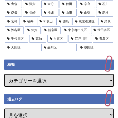
青森
滋賀
大分
秋田
奈良
石川
愛媛
長崎
沖縄
山形
山梨
島根
宮崎
福井
和歌山
徳島
東京都港区
鳥取
渋谷区
佐賀
新宿区
東京都中央区
世田谷区
千代田区
高知
台東区
江戸川区
豊島区
大田区
品川区
墨田区
種類
過去ログ