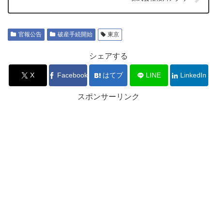
官報公告
破産手続開始
東京
シェアする
X
Facebook
はてブ
LINE
LinkedIn
スポンサーリンク