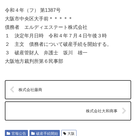
令和４年（フ） 第1387号
大阪市中央区大手前＊＊＊＊＊
債務者 エルディエステート株式会社
１ 決定年月日時 令和４年７月４日午後３時
２ 主文 債務者について破産手続を開始する。
３ 破産管財人 弁護士 坂川 雄一
大阪地方裁判所第６民事部
株式会社藤商
株式会社大和商事
官報公告
破産手続開始
大阪