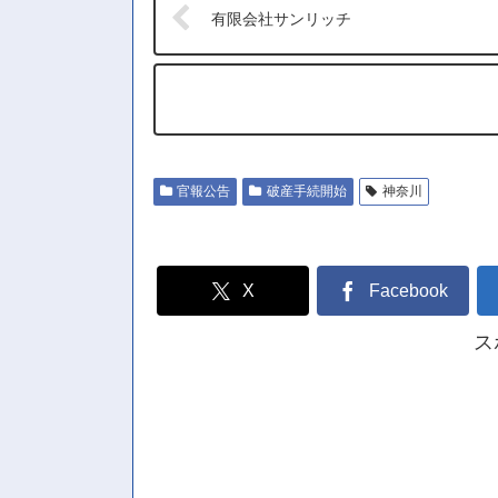
有限会社サンリッチ
官報公告
破産手続開始
神奈川
X
Facebook
ス