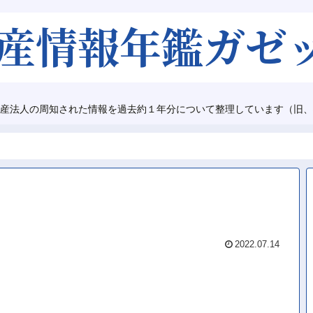
産法人の周知された情報を過去約１年分について整理しています（旧、
2022.07.14