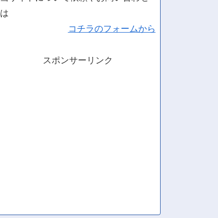
は
コチラのフォームから
スポンサーリンク