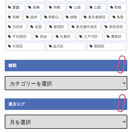
愛媛
長崎
沖縄
山形
山梨
島根
宮崎
福井
和歌山
徳島
東京都港区
鳥取
渋谷区
佐賀
新宿区
東京都中央区
世田谷区
千代田区
高知
台東区
江戸川区
豊島区
大田区
品川区
墨田区
種類
過去ログ