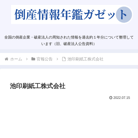
全国の倒産企業・破産法人の周知された情報を過去約１年分について整理して
います（旧、破産法人公告資料）
ホーム
官報公告
池印刷紙工株式会社
池印刷紙工株式会社
2022.07.15