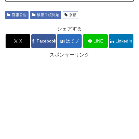
官報公告
破産手続開始
京都
シェアする
X
Facebook
はてブ
LINE
LinkedIn
スポンサーリンク