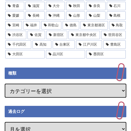
青森
滋賀
大分
秋田
奈良
石川
愛媛
長崎
沖縄
山形
山梨
島根
宮崎
福井
和歌山
徳島
東京都港区
鳥取
渋谷区
佐賀
新宿区
東京都中央区
世田谷区
千代田区
高知
台東区
江戸川区
豊島区
大田区
品川区
墨田区
種類
過去ログ