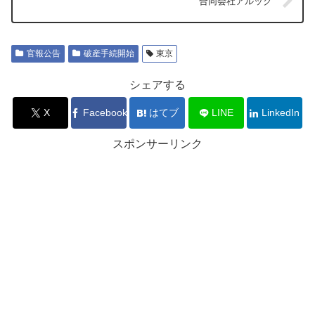
合同会社アルック
官報公告
破産手続開始
東京
シェアする
X
Facebook
はてブ
LINE
LinkedIn
スポンサーリンク