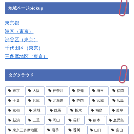
地域ページpickup
東京都
港区（東京）
渋谷区（東京）
千代田区（東京）
三多摩地区（東京）
タグクラウド
東京
大阪
神奈川
愛知
埼玉
福岡
千葉
兵庫
北海道
静岡
宮城
広島
京都
茨城
群馬
栃木
福島
岐阜
新潟
三重
岡山
長野
熊本
鹿児島
東京三多摩地区
岩手
香川
山口
富山