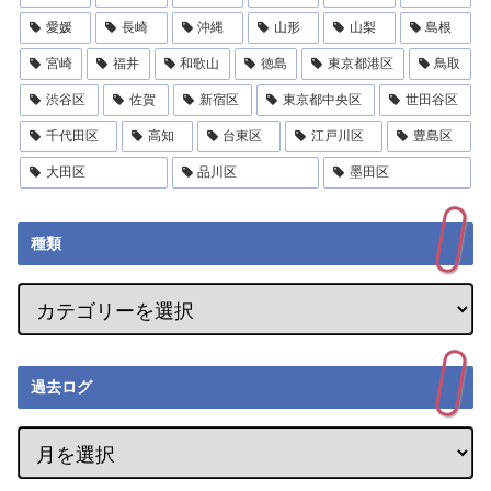
愛媛
長崎
沖縄
山形
山梨
島根
宮崎
福井
和歌山
徳島
東京都港区
鳥取
渋谷区
佐賀
新宿区
東京都中央区
世田谷区
千代田区
高知
台東区
江戸川区
豊島区
大田区
品川区
墨田区
種類
過去ログ