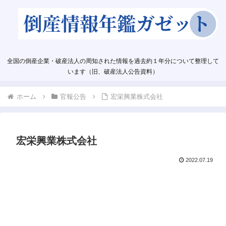
全国の倒産企業・破産法人の周知された情報を過去約１年分について整理して
います（旧、破産法人公告資料）
ホーム
官報公告
宏栄興業株式会社
宏栄興業株式会社
2022.07.19