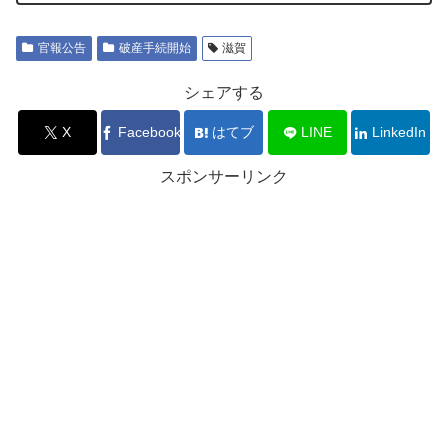
官報公告
破産手続開始
滋賀
シェアする
X
Facebook
はてブ
LINE
LinkedIn
スポンサーリンク