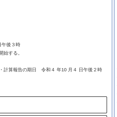
日午後３時
開始する。
計算報告の期日 令和４ 年10 月４ 日午後２時