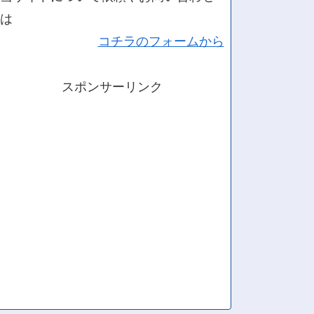
は
コチラのフォームから
スポンサーリンク