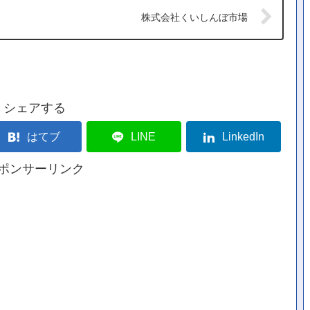
株式会社くいしんぼ市場
シェアする
はてブ
LINE
LinkedIn
ポンサーリンク