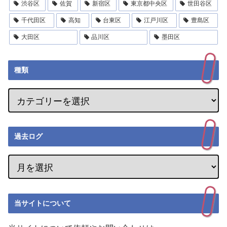
渋谷区
佐賀
新宿区
東京都中央区
世田谷区
千代田区
高知
台東区
江戸川区
豊島区
大田区
品川区
墨田区
種類
過去ログ
当サイトについて