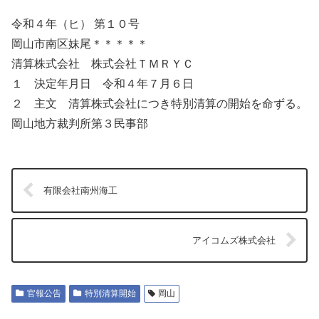
令和４年（ヒ） 第１０号
岡山市南区妹尾＊＊＊＊＊
清算株式会社 株式会社ＴＭＲＹＣ
１ 決定年月日 令和４年７月６日
２ 主文 清算株式会社につき特別清算の開始を命ずる。
岡山地方裁判所第３民事部
有限会社南州海工
アイコムズ株式会社
官報公告
特別清算開始
岡山