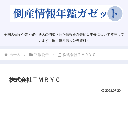
全国の倒産企業・破産法人の周知された情報を過去約１年分について整理して
います（旧、破産法人公告資料）
ホーム
官報公告
株式会社ＴＭＲＹＣ
株式会社ＴＭＲＹＣ
2022.07.20