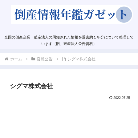
全国の倒産企業・破産法人の周知された情報を過去約１年分について整理して
います（旧、破産法人公告資料）
ホーム
官報公告
シグマ株式会社
シグマ株式会社
2022.07.25