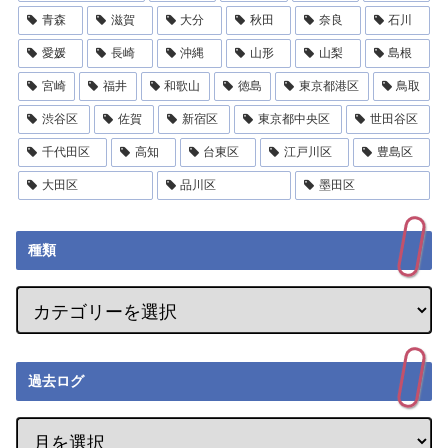
青森
滋賀
大分
秋田
奈良
石川
愛媛
長崎
沖縄
山形
山梨
島根
宮崎
福井
和歌山
徳島
東京都港区
鳥取
渋谷区
佐賀
新宿区
東京都中央区
世田谷区
千代田区
高知
台東区
江戸川区
豊島区
大田区
品川区
墨田区
種類
過去ログ