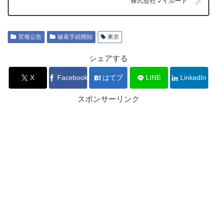
株式会社マイルード
官報公告
破産手続開始
東京
シェアする
X
Facebook
はてブ
LINE
LinkedIn
スポンサーリンク