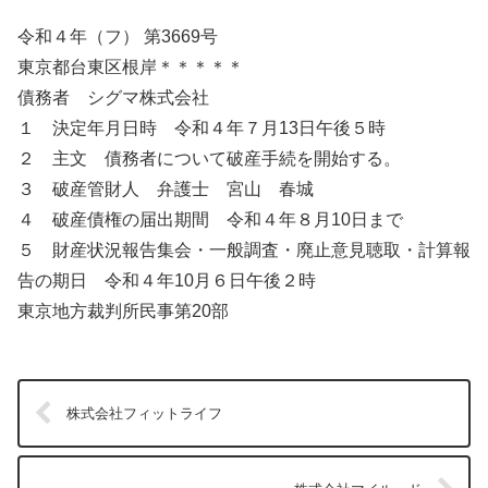
令和４年（フ） 第3669号
東京都台東区根岸＊＊＊＊＊
債務者 シグマ株式会社
１ 決定年月日時 令和４年７月13日午後５時
２ 主文 債務者について破産手続を開始する。
３ 破産管財人 弁護士 宮山 春城
４ 破産債権の届出期間 令和４年８月10日まで
５ 財産状況報告集会・一般調査・廃止意見聴取・計算報
告の期日 令和４年10月６日午後２時
東京地方裁判所民事第20部
株式会社フィットライフ