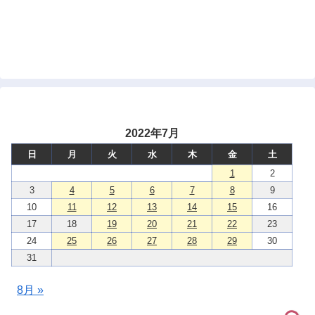
2022年7月
日
月
火
水
木
金
土
1
2
3
4
5
6
7
8
9
10
11
12
13
14
15
16
17
18
19
20
21
22
23
24
25
26
27
28
29
30
31
8月 »