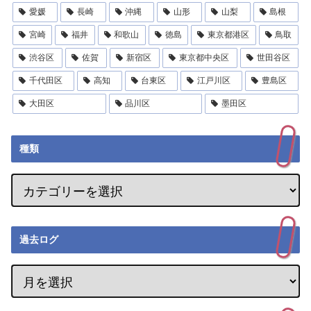
愛媛
長崎
沖縄
山形
山梨
島根
宮崎
福井
和歌山
徳島
東京都港区
鳥取
渋谷区
佐賀
新宿区
東京都中央区
世田谷区
千代田区
高知
台東区
江戸川区
豊島区
大田区
品川区
墨田区
種類
過去ログ