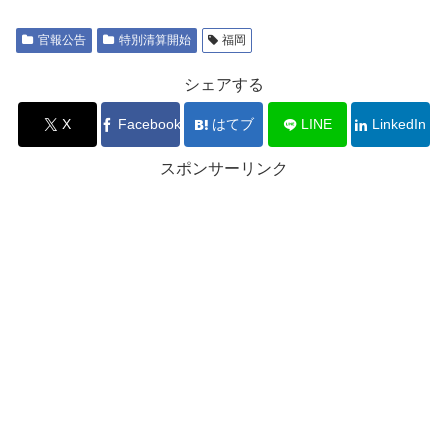
官報公告
特別清算開始
福岡
シェアする
X
Facebook
はてブ
LINE
LinkedIn
スポンサーリンク