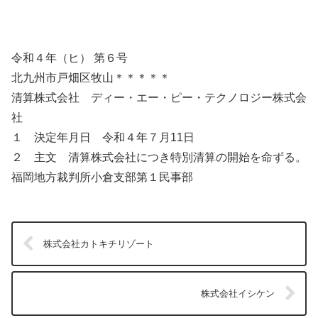
令和４年（ヒ） 第６号
北九州市戸畑区牧山＊＊＊＊＊
清算株式会社 ディー・エー・ピー・テクノロジー株式会
社
１ 決定年月日 令和４年７月11日
２ 主文 清算株式会社につき特別清算の開始を命ずる。
福岡地方裁判所小倉支部第１民事部
株式会社カトキチリゾート
株式会社イシケン