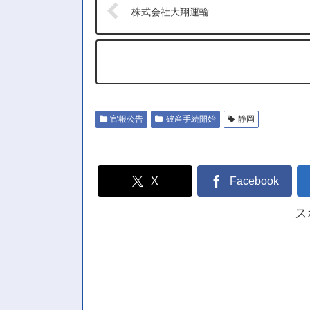
株式会社大翔運輸
官報公告
破産手続開始
静岡
X
Facebook
ス