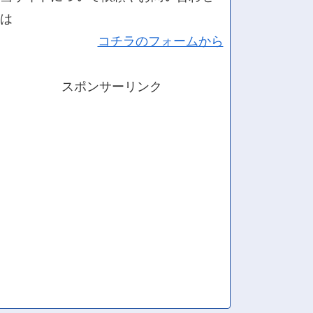
は
コチラのフォームから
スポンサーリンク