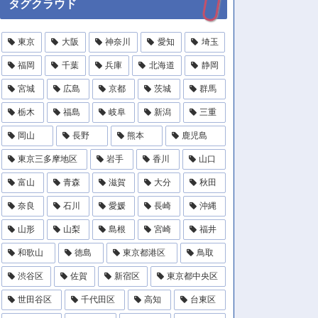
タグクラウド
東京
大阪
神奈川
愛知
埼玉
福岡
千葉
兵庫
北海道
静岡
宮城
広島
京都
茨城
群馬
栃木
福島
岐阜
新潟
三重
岡山
長野
熊本
鹿児島
東京三多摩地区
岩手
香川
山口
富山
青森
滋賀
大分
秋田
奈良
石川
愛媛
長崎
沖縄
山形
山梨
島根
宮崎
福井
和歌山
徳島
東京都港区
鳥取
渋谷区
佐賀
新宿区
東京都中央区
世田谷区
千代田区
高知
台東区