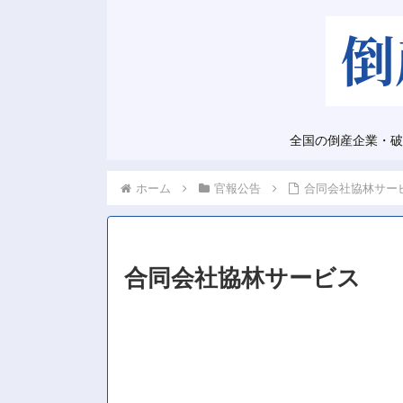
全国の倒産企業・破
ホーム
官報公告
合同会社協林サー
合同会社協林サービス