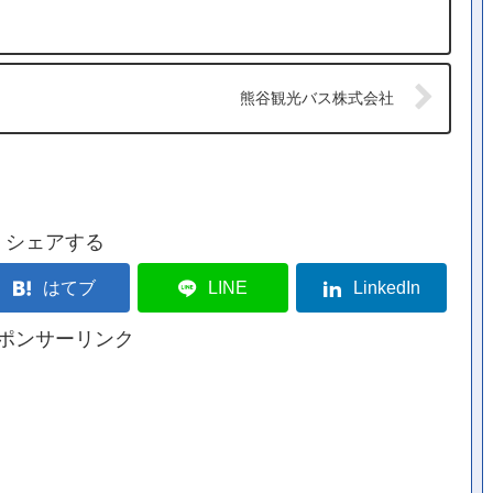
熊谷観光バス株式会社
シェアする
はてブ
LINE
LinkedIn
ポンサーリンク