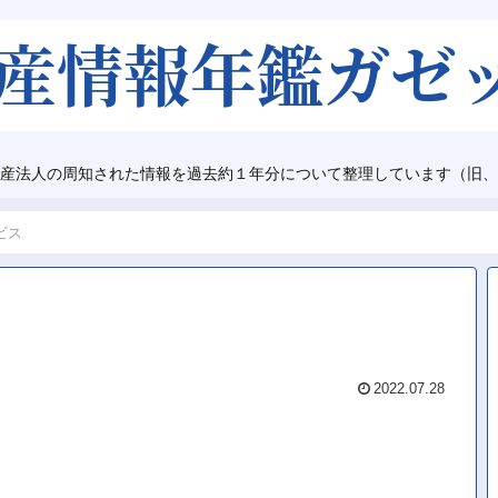
産法人の周知された情報を過去約１年分について整理しています（旧、
ビス
2022.07.28