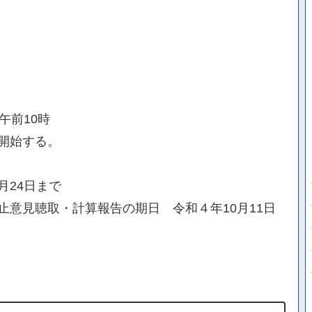
午前10時
開始する。
月24日まで
意見聴取・計算報告の期日 令和４年10月11日