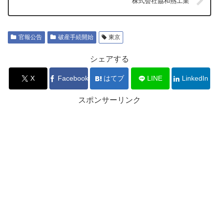
株式会社協和熱工業
官報公告
破産手続開始
東京
シェアする
X
Facebook
はてブ
LINE
LinkedIn
スポンサーリンク