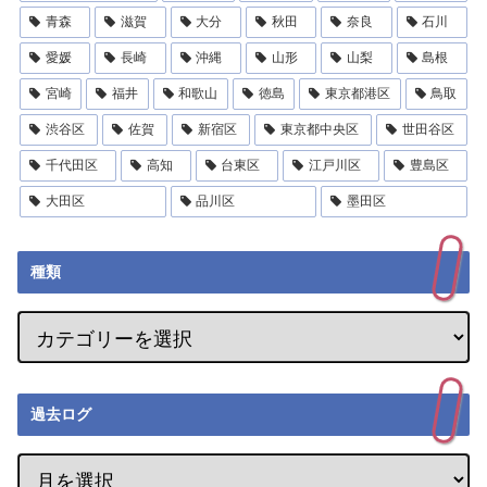
青森
滋賀
大分
秋田
奈良
石川
愛媛
長崎
沖縄
山形
山梨
島根
宮崎
福井
和歌山
徳島
東京都港区
鳥取
渋谷区
佐賀
新宿区
東京都中央区
世田谷区
千代田区
高知
台東区
江戸川区
豊島区
大田区
品川区
墨田区
種類
過去ログ