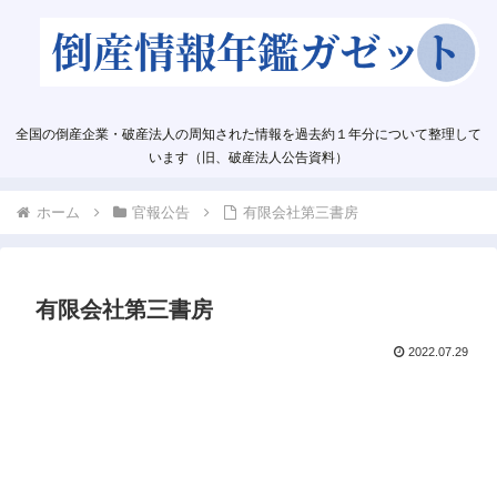
全国の倒産企業・破産法人の周知された情報を過去約１年分について整理して
います（旧、破産法人公告資料）
ホーム
官報公告
有限会社第三書房
有限会社第三書房
2022.07.29