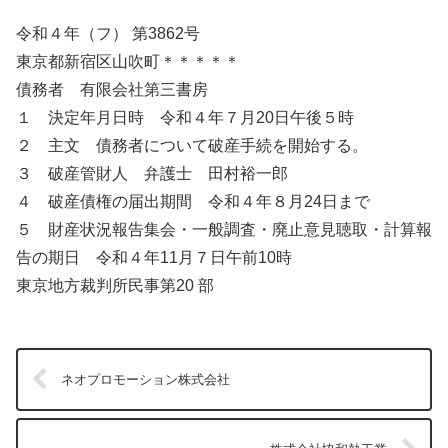
令和４年（フ） 第3862号
東京都新宿区山吹町＊＊＊＊＊
債務者 有限会社第三書房
１ 決定年月日時 令和４年７月20日午後５時
２ 主文 債務者について破産手続を開始する。
３ 破産管財人 弁護士 田村裕一郎
４ 破産債権の届出期間 令和４年８月24日まで
５ 財産状況報告集会・一般調査・廃止意見聴取・計算報
告の期日 令和４年11月７日午前10時
東京地方裁判所民事第20 部
ネオプロモーション株式会社