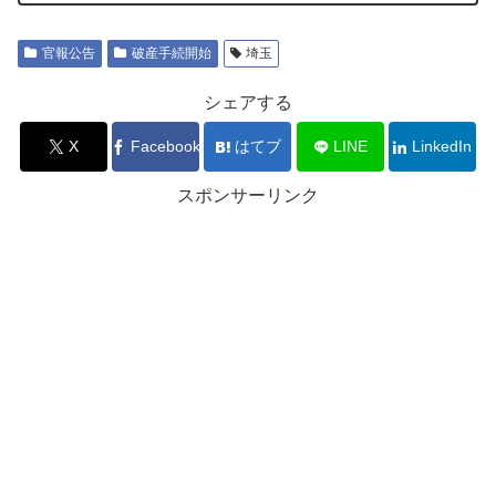
官報公告
破産手続開始
埼玉
シェアする
X
Facebook
はてブ
LINE
LinkedIn
スポンサーリンク