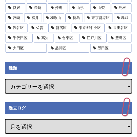
愛媛
長崎
沖縄
山形
山梨
島根
宮崎
福井
和歌山
徳島
東京都港区
鳥取
渋谷区
佐賀
新宿区
東京都中央区
世田谷区
千代田区
高知
台東区
江戸川区
豊島区
大田区
品川区
墨田区
種類
過去ログ