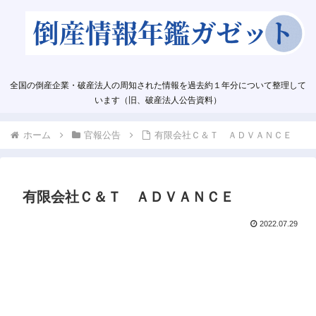
全国の倒産企業・破産法人の周知された情報を過去約１年分について整理して
います（旧、破産法人公告資料）
ホーム
官報公告
有限会社Ｃ＆Ｔ ＡＤＶＡＮＣＥ
有限会社Ｃ＆Ｔ ＡＤＶＡＮＣＥ
2022.07.29