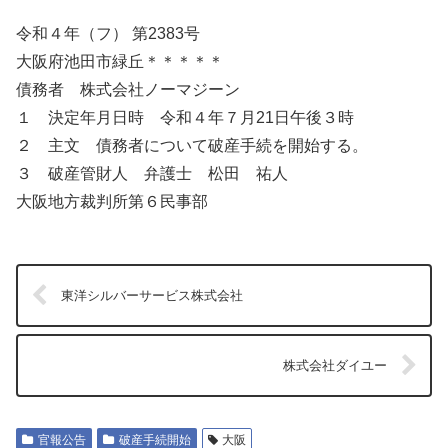
令和４年（フ） 第2383号
大阪府池田市緑丘＊＊＊＊＊
債務者 株式会社ノーマジーン
１ 決定年月日時 令和４年７月21日午後３時
２ 主文 債務者について破産手続を開始する。
３ 破産管財人 弁護士 松田 祐人
大阪地方裁判所第６民事部
東洋シルバーサービス株式会社
株式会社ダイユー
官報公告
破産手続開始
大阪