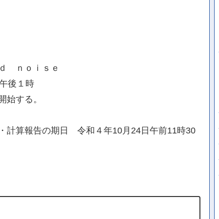
ｄ ｎｏｉｓｅ
日午後１時
開始する。
計算報告の期日 令和４年10月24日午前11時30