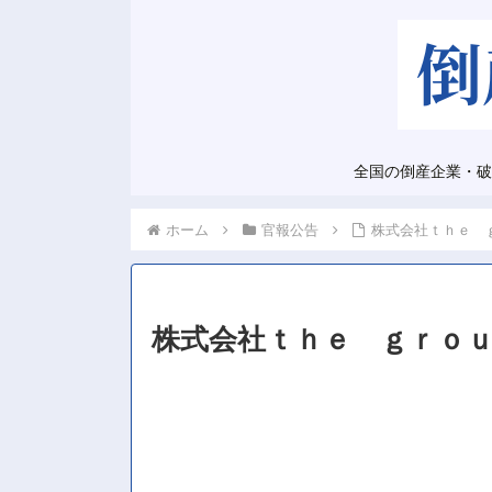
全国の倒産企業・破
ホーム
官報公告
株式会社ｔｈｅ 
株式会社ｔｈｅ ｇｒｏ