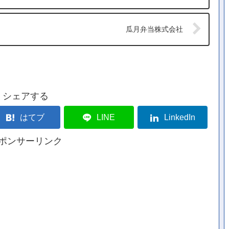
瓜月弁当株式会社
シェアする
はてブ
LINE
LinkedIn
ポンサーリンク