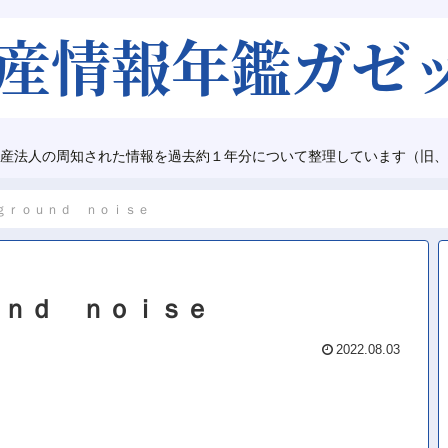
産法人の周知された情報を過去約１年分について整理しています（旧、
ｇｒｏｕｎｄ ｎｏｉｓｅ
ｕｎｄ ｎｏｉｓｅ
2022.08.03