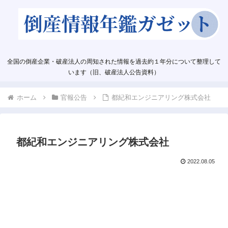
全国の倒産企業・破産法人の周知された情報を過去約１年分について整理して
います（旧、破産法人公告資料）
ホーム
官報公告
都紀和エンジニアリング株式会社
都紀和エンジニアリング株式会社
2022.08.05