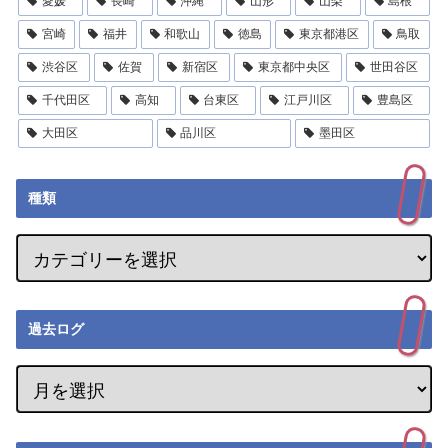
愛媛
長崎
沖縄
山形
山梨
島根
宮崎
福井
和歌山
徳島
東京都港区
鳥取
渋谷区
佐賀
新宿区
東京都中央区
世田谷区
千代田区
高知
台東区
江戸川区
豊島区
大田区
品川区
墨田区
種類
過去ログ