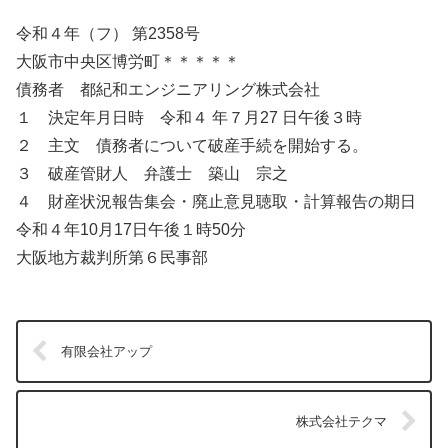
令和４年（フ） 第2358号
大阪市中央区博労町＊＊＊＊＊
債務者 都紀和エンジニアリング株式会社
１ 決定年月日時 令和４ 年７月27 日午後３時
２ 主文 債務者について破産手続を開始する。
３ 破産管財人 弁護士 築山 宗之
４ 財産状況報告集会・廃止意見聴取・計算報告の期日
令和４年10月17日午後１時50分
大阪地方裁判所第６民事部
有限会社アップ
株式会社テクマ