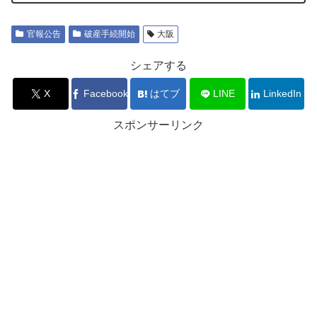
官報公告
破産手続開始
大阪
シェアする
X
Facebook
はてブ
LINE
LinkedIn
スポンサーリンク