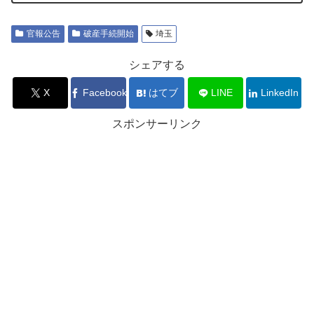
官報公告
破産手続開始
埼玉
シェアする
X
Facebook
はてブ
LINE
LinkedIn
スポンサーリンク