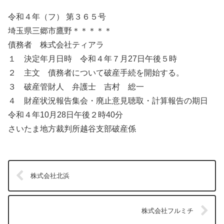
令和４年（フ） 第３６５号
埼玉県三郷市鷹野＊＊＊＊＊
債務者 株式会社ティアラ
１ 決定年月日時 令和４年７月27日午後５時
２ 主文 債務者について破産手続を開始する。
３ 破産管財人 弁護士 吉村 総一
４ 財産状況報告集会・廃止意見聴取・計算報告の期日
令和４年10月28日午後２時40分
さいたま地方裁判所越谷支部破産係
株式会社北浜
株式会社フルミチ