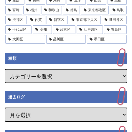
愛媛
長崎
沖縄
山形
山梨
島根
宮崎
福井
和歌山
徳島
東京都港区
鳥取
渋谷区
佐賀
新宿区
東京都中央区
世田谷区
千代田区
高知
台東区
江戸川区
豊島区
大田区
品川区
墨田区
種類
過去ログ