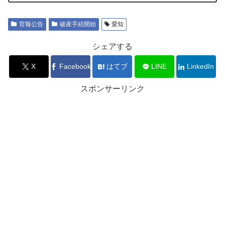
官報公告
破産手続開始
愛知
シェアする
X
Facebook
はてブ
LINE
LinkedIn
スポンサーリンク