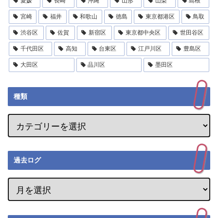
愛媛
長崎
沖縄
山形
山梨
島根
宮崎
福井
和歌山
徳島
東京都港区
鳥取
渋谷区
佐賀
新宿区
東京都中央区
世田谷区
千代田区
高知
台東区
江戸川区
豊島区
大田区
品川区
墨田区
種類
過去ログ