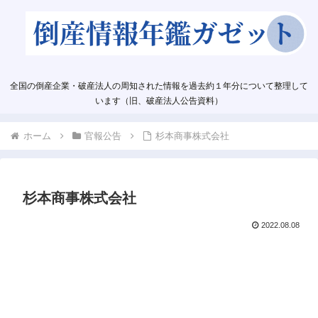
全国の倒産企業・破産法人の周知された情報を過去約１年分について整理して
います（旧、破産法人公告資料）
ホーム
官報公告
杉本商事株式会社
杉本商事株式会社
2022.08.08