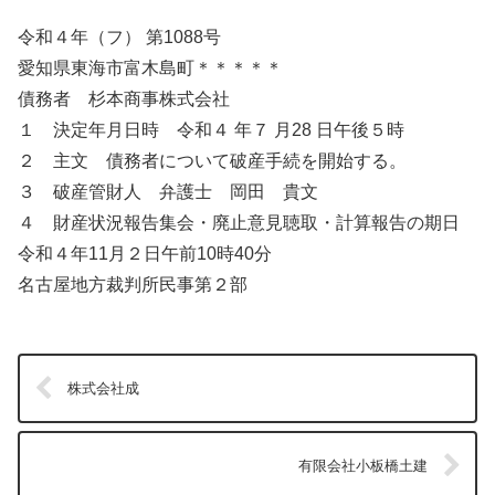
令和４年（フ） 第1088号
愛知県東海市富木島町＊＊＊＊＊
債務者 杉本商事株式会社
１ 決定年月日時 令和４ 年７ 月28 日午後５時
２ 主文 債務者について破産手続を開始する。
３ 破産管財人 弁護士 岡田 貴文
４ 財産状況報告集会・廃止意見聴取・計算報告の期日
令和４年11月２日午前10時40分
名古屋地方裁判所民事第２部
株式会社成
有限会社小板橋土建