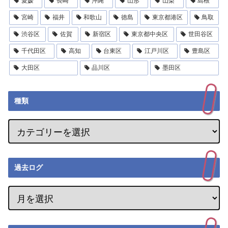
愛媛
長崎
沖縄
山形
山梨
島根
宮崎
福井
和歌山
徳島
東京都港区
鳥取
渋谷区
佐賀
新宿区
東京都中央区
世田谷区
千代田区
高知
台東区
江戸川区
豊島区
大田区
品川区
墨田区
種類
過去ログ