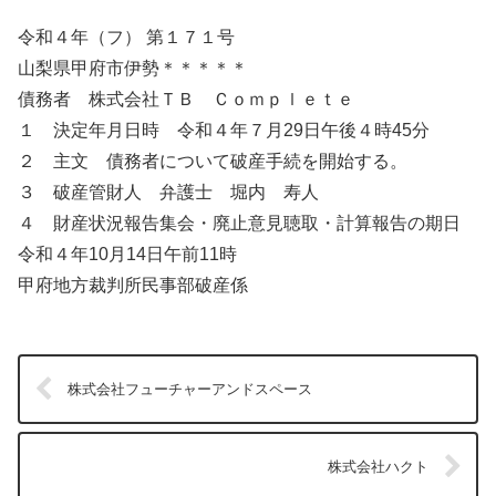
令和４年（フ） 第１７１号
山梨県甲府市伊勢＊＊＊＊＊
債務者 株式会社ＴＢ Ｃｏｍｐｌｅｔｅ
１ 決定年月日時 令和４年７月29日午後４時45分
２ 主文 債務者について破産手続を開始する。
３ 破産管財人 弁護士 堀内 寿人
４ 財産状況報告集会・廃止意見聴取・計算報告の期日
令和４年10月14日午前11時
甲府地方裁判所民事部破産係
株式会社フューチャーアンドスペース
株式会社ハクト