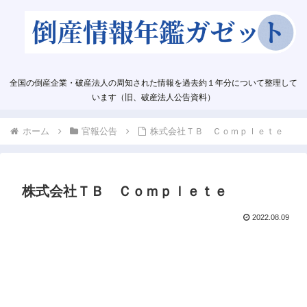
全国の倒産企業・破産法人の周知された情報を過去約１年分について整理して
います（旧、破産法人公告資料）
ホーム
官報公告
株式会社ＴＢ Ｃｏｍｐｌｅｔｅ
株式会社ＴＢ Ｃｏｍｐｌｅｔｅ
2022.08.09