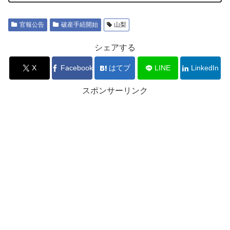
官報公告
破産手続開始
山梨
シェアする
X
Facebook
はてブ
LINE
LinkedIn
スポンサーリンク