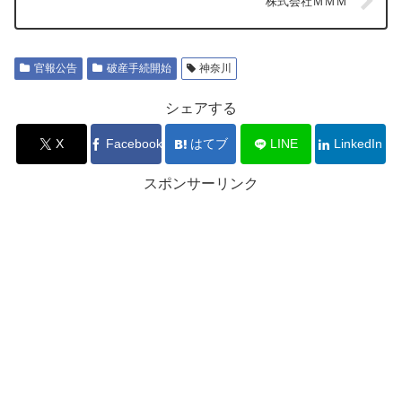
株式会社ＭＭＭ
官報公告
破産手続開始
神奈川
シェアする
X
Facebook
はてブ
LINE
LinkedIn
スポンサーリンク