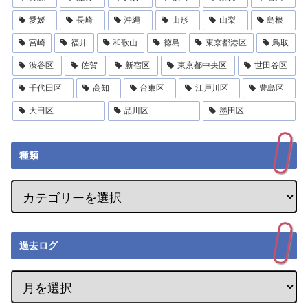
愛媛
長崎
沖縄
山形
山梨
島根
宮崎
福井
和歌山
徳島
東京都港区
鳥取
渋谷区
佐賀
新宿区
東京都中央区
世田谷区
千代田区
高知
台東区
江戸川区
豊島区
大田区
品川区
墨田区
種類
過去ログ