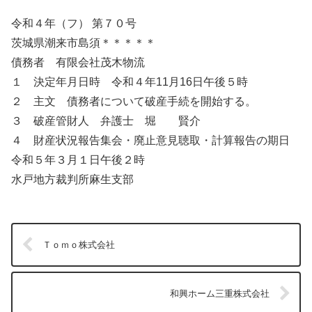
令和４年（フ） 第７０号
茨城県潮来市島須＊＊＊＊＊
債務者 有限会社茂木物流
１ 決定年月日時 令和４年11月16日午後５時
２ 主文 債務者について破産手続を開始する。
３ 破産管財人 弁護士 堀 賢介
４ 財産状況報告集会・廃止意見聴取・計算報告の期日
令和５年３月１日午後２時
水戸地方裁判所麻生支部
Ｔｏｍｏ株式会社
和興ホーム三重株式会社