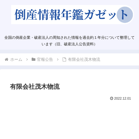
全国の倒産企業・破産法人の周知された情報を過去約１年分について整理して
います（旧、破産法人公告資料）
ホーム
官報公告
有限会社茂木物流
有限会社茂木物流
2022.12.01