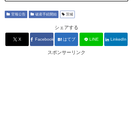
官報公告
破産手続開始
茨城
シェアする
X
Facebook
はてブ
LINE
LinkedIn
スポンサーリンク