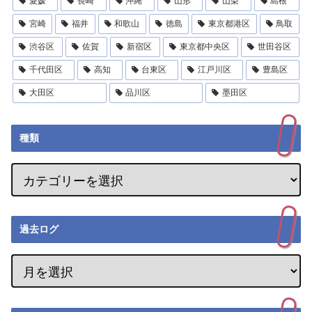
愛媛
長崎
沖縄
山形
山梨
島根
宮崎
福井
和歌山
徳島
東京都港区
鳥取
渋谷区
佐賀
新宿区
東京都中央区
世田谷区
千代田区
高知
台東区
江戸川区
豊島区
大田区
品川区
墨田区
種類
過去ログ