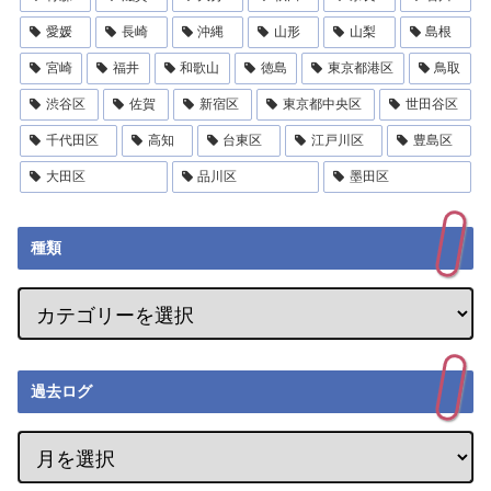
愛媛
長崎
沖縄
山形
山梨
島根
宮崎
福井
和歌山
徳島
東京都港区
鳥取
渋谷区
佐賀
新宿区
東京都中央区
世田谷区
千代田区
高知
台東区
江戸川区
豊島区
大田区
品川区
墨田区
種類
過去ログ