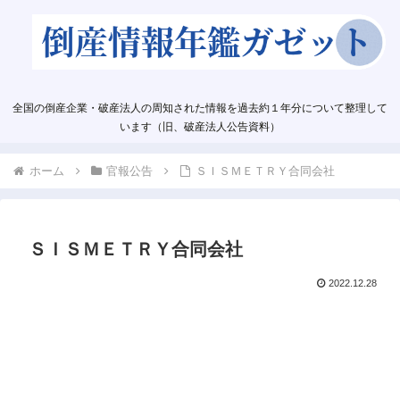
全国の倒産企業・破産法人の周知された情報を過去約１年分について整理して
います（旧、破産法人公告資料）
ホーム
官報公告
ＳＩＳＭＥＴＲＹ合同会社
ＳＩＳＭＥＴＲＹ合同会社
2022.12.28