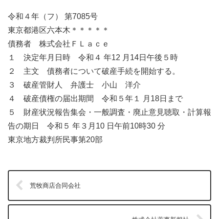
令和４年（フ） 第7085号
東京都港区六本木＊＊＊＊＊
債務者 株式会社ＦＬａｃｅ
１ 決定年月日時 令和４ 年12 月14日午後５時
２ 主文 債務者について破産手続を開始する。
３ 破産管財人 弁護士 小山 洋介
４ 破産債権の届出期間 令和５年１ 月18日まで
５ 財産状況報告集会・一般調査・廃止意見聴取・計算報
告の期日 令和５ 年３月10 日午前10時30 分
東京地方裁判所民事第20部
荒牧商店合同会社