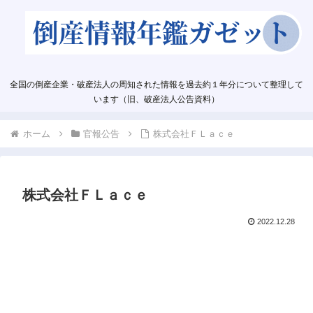
全国の倒産企業・破産法人の周知された情報を過去約１年分について整理して
います（旧、破産法人公告資料）
ホーム
官報公告
株式会社ＦＬａｃｅ
株式会社ＦＬａｃｅ
2022.12.28