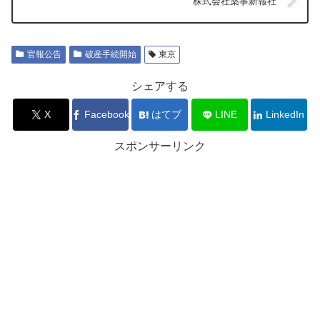
株式会社薬事新報社
官報公告
破産手続開始
東京
シェアする
X
Facebook
はてブ
LINE
LinkedIn
スポンサーリンク