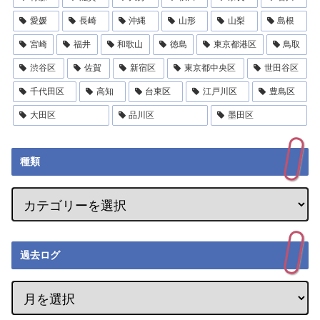
愛媛
長崎
沖縄
山形
山梨
島根
宮崎
福井
和歌山
徳島
東京都港区
鳥取
渋谷区
佐賀
新宿区
東京都中央区
世田谷区
千代田区
高知
台東区
江戸川区
豊島区
大田区
品川区
墨田区
種類
過去ログ