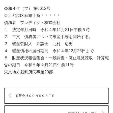
令和４年（フ） 第6612号
東京都港区麻布十番＊＊＊＊＊
債務者 プレディクト株式会社
１ 決定年月日時 令和４年11月21日午後５時
２ 主文 債務者について破産手続を開始する。
３ 破産管財人 弁護士 北村 晴男
４ 破産債権の届出期間 令和４年12月26日まで
５ 財産状況報告集会・一般調査・廃止意見聴取・計算報
告の期日 令和５年２月21日午前11時
東京地方裁判所民事第20部
有限会社ＣＯＮＳＯＲＴＥ