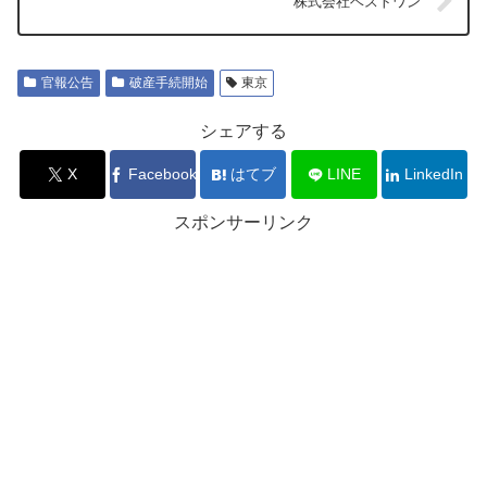
株式会社ベストワン
官報公告
破産手続開始
東京
シェアする
X
Facebook
はてブ
LINE
LinkedIn
スポンサーリンク