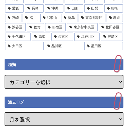
愛媛
長崎
沖縄
山形
山梨
島根
宮崎
福井
和歌山
徳島
東京都港区
鳥取
渋谷区
佐賀
新宿区
東京都中央区
世田谷区
千代田区
高知
台東区
江戸川区
豊島区
大田区
品川区
墨田区
種類
過去ログ