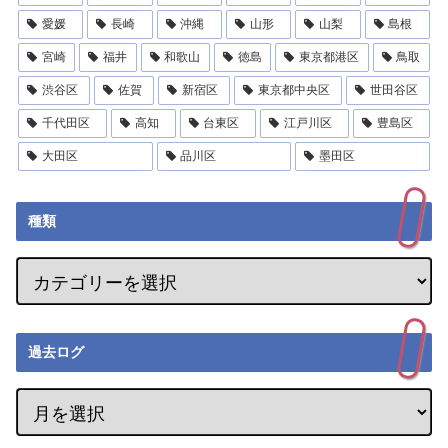
愛媛
長崎
沖縄
山形
山梨
島根
宮崎
福井
和歌山
徳島
東京都港区
鳥取
渋谷区
佐賀
新宿区
東京都中央区
世田谷区
千代田区
高知
台東区
江戸川区
豊島区
大田区
品川区
墨田区
種類
過去ログ