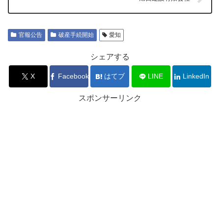
官報公告
破産手続開始
愛知
シェアする
X
Facebook
はてブ
LINE
LinkedIn
スポンサーリンク