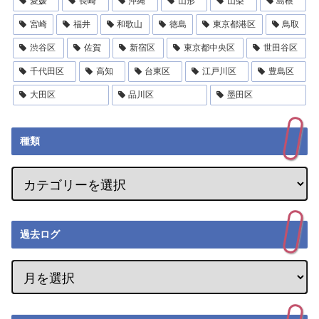
愛媛
長崎
沖縄
山形
山梨
島根
宮崎
福井
和歌山
徳島
東京都港区
鳥取
渋谷区
佐賀
新宿区
東京都中央区
世田谷区
千代田区
高知
台東区
江戸川区
豊島区
大田区
品川区
墨田区
種類
過去ログ