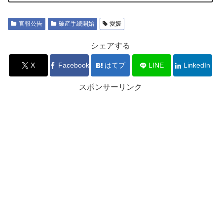
官報公告
破産手続開始
愛媛
シェアする
X
Facebook
はてブ
LINE
LinkedIn
スポンサーリンク