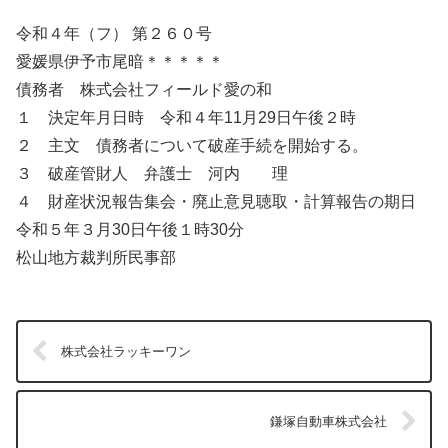
令和４年（フ） 第２６０号
愛媛県伊予市尾暗＊＊＊＊＊
債務者 株式会社フィールド愛の和
１ 決定年月日時 令和４年11月29日午後２時
２ 主文 債務者について破産手続を開始する。
３ 破産管財人 弁護士 河内 理
４ 財産状況報告集会・廃止意見聴取・計算報告の期日
令和５年３月30日午後１時30分
松山地方裁判所民事部
株式会社ラッキーワン
鎌塚自動車株式会社