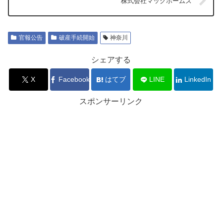
株式会社マックホームズ
官報公告
破産手続開始
神奈川
シェアする
X
Facebook
はてブ
LINE
LinkedIn
スポンサーリンク