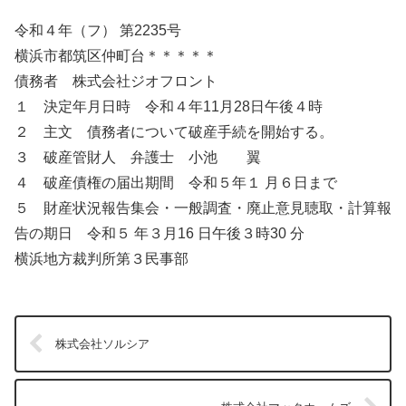
令和４年（フ） 第2235号
横浜市都筑区仲町台＊＊＊＊＊
債務者 株式会社ジオフロント
１ 決定年月日時 令和４年11月28日午後４時
２ 主文 債務者について破産手続を開始する。
３ 破産管財人 弁護士 小池 翼
４ 破産債権の届出期間 令和５年１ 月６日まで
５ 財産状況報告集会・一般調査・廃止意見聴取・計算報
告の期日 令和５ 年３月16 日午後３時30 分
横浜地方裁判所第３民事部
株式会社ソルシア