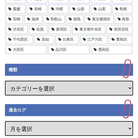
愛媛
長崎
沖縄
山形
山梨
島根
宮崎
福井
和歌山
徳島
東京都港区
鳥取
渋谷区
佐賀
新宿区
東京都中央区
世田谷区
千代田区
高知
台東区
江戸川区
豊島区
大田区
品川区
墨田区
種類
過去ログ