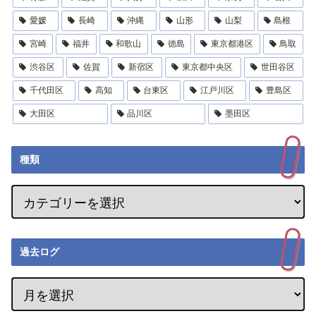
愛媛
長崎
沖縄
山形
山梨
島根
宮崎
福井
和歌山
徳島
東京都港区
鳥取
渋谷区
佐賀
新宿区
東京都中央区
世田谷区
千代田区
高知
台東区
江戸川区
豊島区
大田区
品川区
墨田区
種類
過去ログ