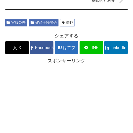
株式会社村井
官報公告
破産手続開始
長野
シェアする
X
Facebook
はてブ
LINE
LinkedIn
スポンサーリンク