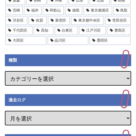
愛媛
長崎
沖縄
山形
山梨
島根
宮崎
福井
和歌山
徳島
東京都港区
鳥取
渋谷区
佐賀
新宿区
東京都中央区
世田谷区
千代田区
高知
台東区
江戸川区
豊島区
大田区
品川区
墨田区
種類
過去ログ