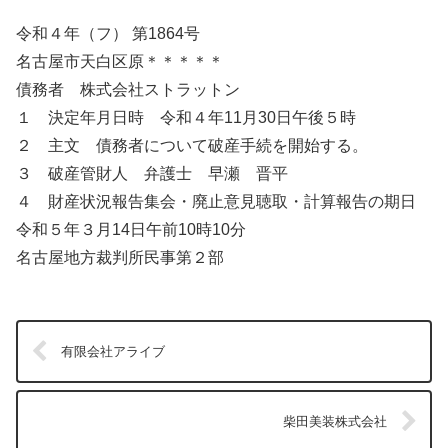
令和４年（フ） 第1864号
名古屋市天白区原＊＊＊＊＊
債務者 株式会社ストラットン
１ 決定年月日時 令和４年11月30日午後５時
２ 主文 債務者について破産手続を開始する。
３ 破産管財人 弁護士 早瀬 晋平
４ 財産状況報告集会・廃止意見聴取・計算報告の期日
令和５年３月14日午前10時10分
名古屋地方裁判所民事第２部
有限会社アライブ
柴田美装株式会社