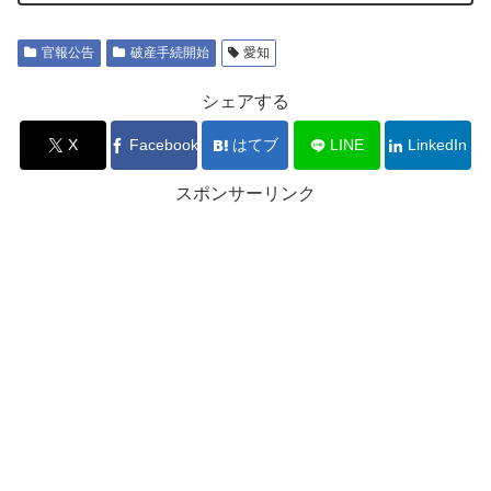
官報公告
破産手続開始
愛知
シェアする
X
Facebook
はてブ
LINE
LinkedIn
スポンサーリンク