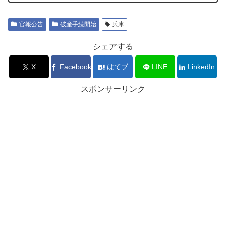
官報公告
破産手続開始
兵庫
シェアする
X
Facebook
はてブ
LINE
LinkedIn
スポンサーリンク