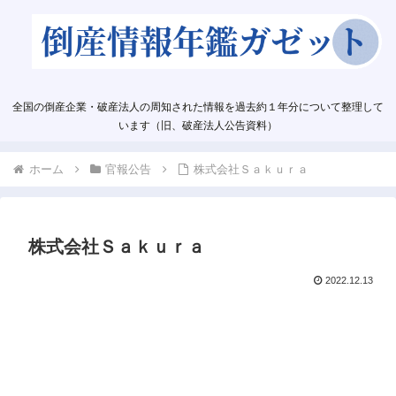
全国の倒産企業・破産法人の周知された情報を過去約１年分について整理して
います（旧、破産法人公告資料）
ホーム
官報公告
株式会社Ｓａｋｕｒａ
株式会社Ｓａｋｕｒａ
2022.12.13