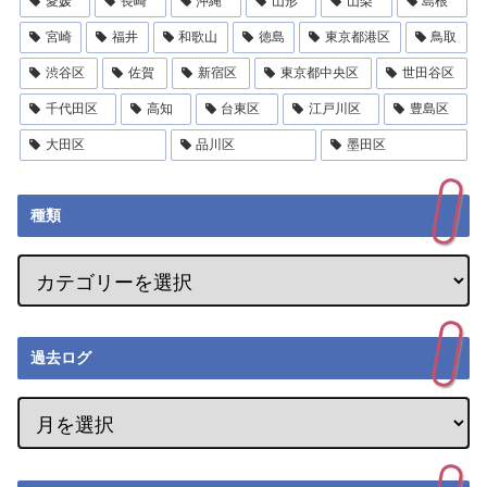
愛媛
長崎
沖縄
山形
山梨
島根
宮崎
福井
和歌山
徳島
東京都港区
鳥取
渋谷区
佐賀
新宿区
東京都中央区
世田谷区
千代田区
高知
台東区
江戸川区
豊島区
大田区
品川区
墨田区
種類
過去ログ