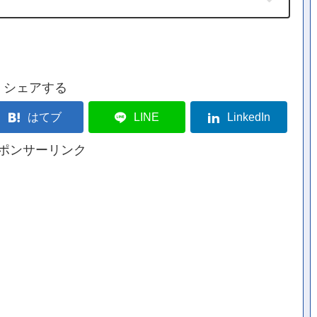
シェアする
はてブ
LINE
LinkedIn
ポンサーリンク