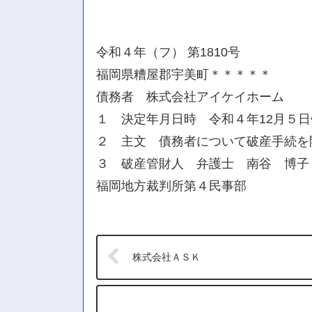
令和４年（フ） 第1810号
福岡県糟屋郡宇美町＊＊＊＊＊
債務者 株式会社アイケイホーム
１ 決定年月日時 令和４年12月５
２ 主文 債務者について破産手続を
３ 破産管財人 弁護士 南谷 博子
福岡地方裁判所第４民事部
株式会社ＡＳＫ