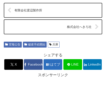
有限会社渡辺製作所
株式会社へきろ社
官報公告
破産手続開始
兵庫
シェアする
X
Facebook
はてブ
LINE
LinkedIn
スポンサーリンク