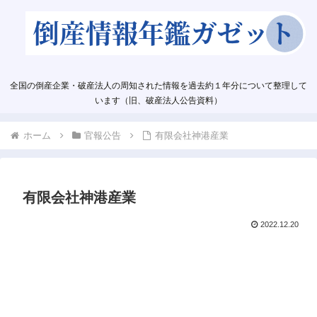
全国の倒産企業・破産法人の周知された情報を過去約１年分について整理して
います（旧、破産法人公告資料）
ホーム
官報公告
有限会社神港産業
有限会社神港産業
2022.12.20