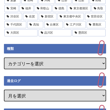
愛媛
長崎
沖縄
山形
山梨
島根
宮崎
福井
和歌山
徳島
東京都港区
鳥取
渋谷区
佐賀
新宿区
東京都中央区
世田谷区
千代田区
高知
台東区
江戸川区
豊島区
大田区
品川区
墨田区
種類
過去ログ