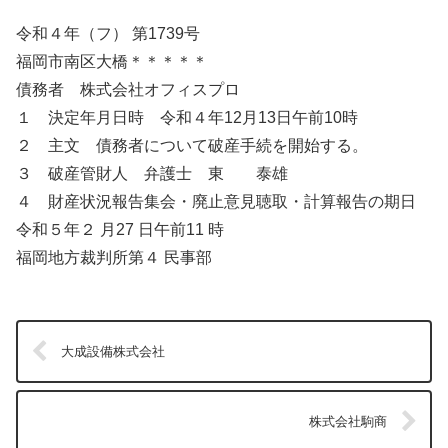
令和４年（フ） 第1739号
福岡市南区大橋＊＊＊＊＊
債務者 株式会社オフィスプロ
１ 決定年月日時 令和４年12月13日午前10時
２ 主文 債務者について破産手続を開始する。
３ 破産管財人 弁護士 東 泰雄
４ 財産状況報告集会・廃止意見聴取・計算報告の期日
令和５年２ 月27 日午前11 時
福岡地方裁判所第４ 民事部
大成設備株式会社
株式会社駒商