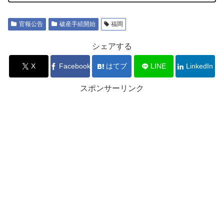
官報公告
破産手続開始
福岡
シェアする
X
Facebook
はてブ
LINE
LinkedIn
スポンサーリンク