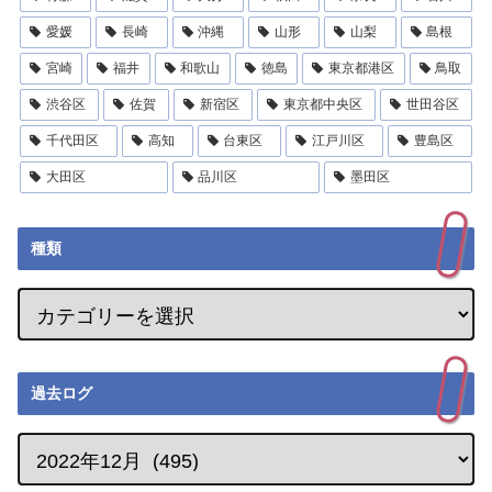
愛媛
長崎
沖縄
山形
山梨
島根
宮崎
福井
和歌山
徳島
東京都港区
鳥取
渋谷区
佐賀
新宿区
東京都中央区
世田谷区
千代田区
高知
台東区
江戸川区
豊島区
大田区
品川区
墨田区
種類
過去ログ