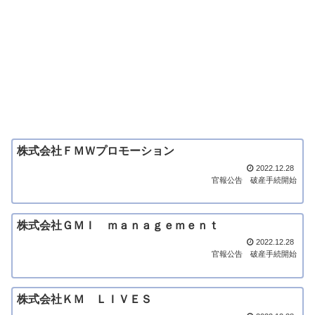
株式会社ＦＭＷプロモーション
2022.12.28
官報公告
破産手続開始
株式会社ＧＭＩ ｍａｎａｇｅｍｅｎｔ
2022.12.28
官報公告
破産手続開始
株式会社ＫＭ ＬＩＶＥＳ