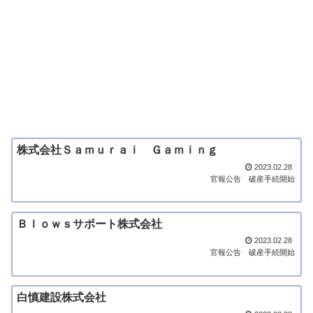
株式会社Ｓａｍｕｒａｉ Ｇａｍｉｎｇ
2023.02.28
官報公告
破産手続開始
Ｂｌｏｗｓサポート株式会社
2023.02.28
官報公告
破産手続開始
白慎建設株式会社