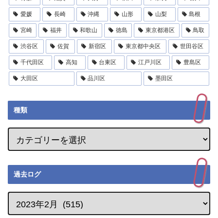
愛媛
長崎
沖縄
山形
山梨
島根
宮崎
福井
和歌山
徳島
東京都港区
鳥取
渋谷区
佐賀
新宿区
東京都中央区
世田谷区
千代田区
高知
台東区
江戸川区
豊島区
大田区
品川区
墨田区
種類
過去ログ