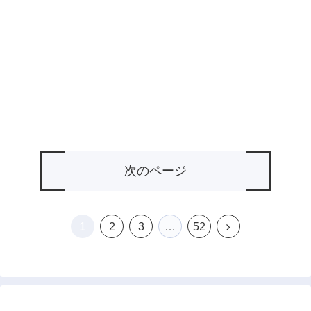
次のページ
1
次
2
3
…
52
へ